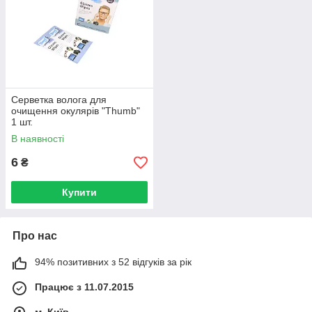
Серветка волога для
очищення окулярів "Thumb"
1 шт.
В наявності
6
₴
Купити
Про нас
94% позитивних з 52 відгуків за рік
Працює з 11.07.2015