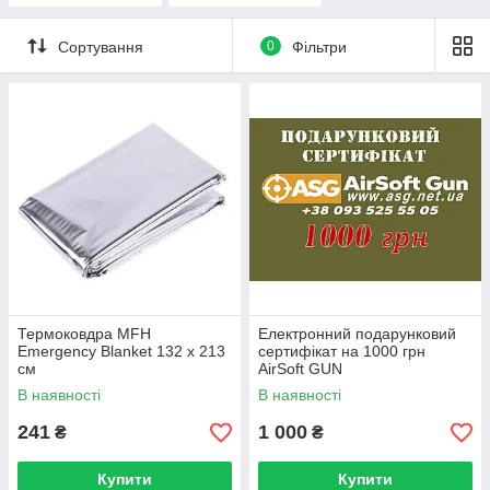
Сортування
0
Фільтри
Термоковдра MFH
Електронний подарунковий
Emergency Blanket 132 x 213
сертифікат на 1000 грн
см
AirSoft GUN
В наявності
В наявності
241
1 000
₴
₴
Купити
Купити