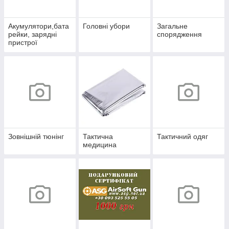
Акумулятори,бата
Головні убори
Загальне
рейки, зарядні
спорядження
пристрої
Зовнішній тюнінг
Тактична
Тактичний одяг
медицина