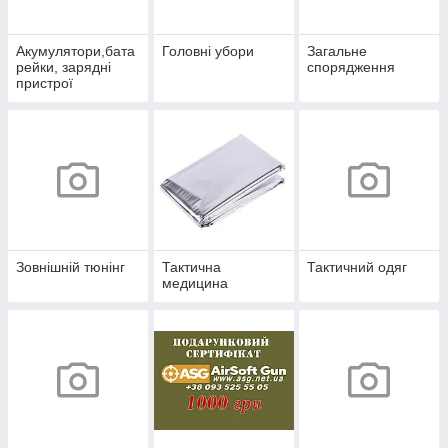
Акумулятори,бата
Головні убори
Загальне
рейки, зарядні
спорядження
пристрої
Зовнішній тюнінг
Тактична
Тактичний одяг
медицина