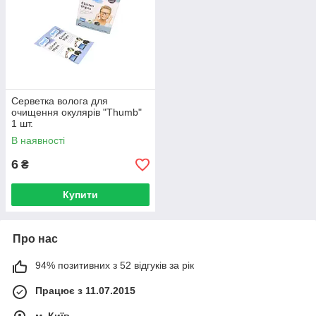
Серветка волога для
очищення окулярів "Thumb"
1 шт.
В наявності
6
₴
Купити
Про нас
94% позитивних з 52 відгуків за рік
Працює з 11.07.2015