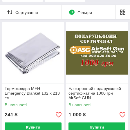
Сортування
0
Фільтри
Термоковдра MFH
Електронний подарунковий
Emergency Blanket 132 x 213
сертифікат на 1000 грн
см
AirSoft GUN
В наявності
В наявності
241
1 000
₴
₴
Купити
Купити