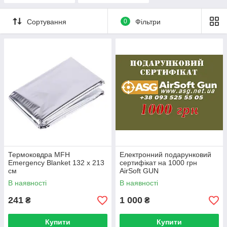
Сортування
0
Фільтри
Термоковдра MFH
Електронний подарунковий
Emergency Blanket 132 x 213
сертифікат на 1000 грн
см
AirSoft GUN
В наявності
В наявності
241
1 000
₴
₴
Купити
Купити