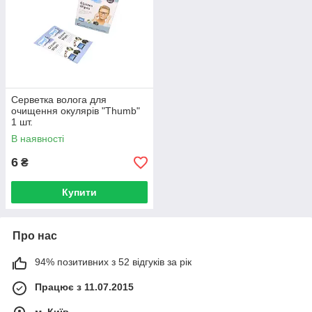
Серветка волога для
очищення окулярів "Thumb"
1 шт.
В наявності
6
₴
Купити
Про нас
94% позитивних з 52 відгуків за рік
Працює з 11.07.2015