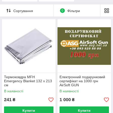
Сортування
0
Фільтри
Термоковдра MFH
Електронний подарунковий
Emergency Blanket 132 x 213
сертифікат на 1000 грн
см
AirSoft GUN
В наявності
В наявності
241
1 000
₴
₴
Купити
Купити