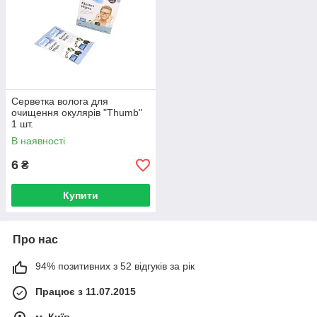
Серветка волога для
очищення окулярів "Thumb"
1 шт.
В наявності
6
₴
Купити
Про нас
94% позитивних з 52 відгуків за рік
Працює з 11.07.2015