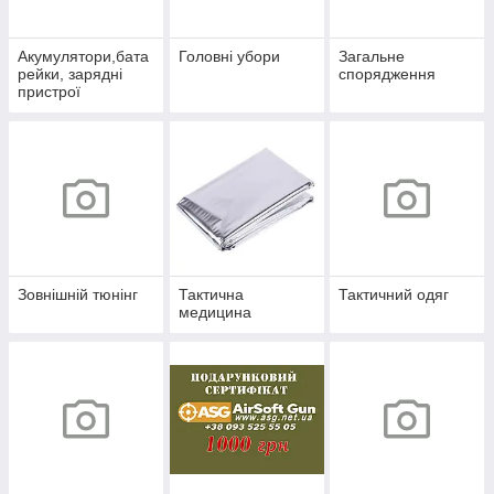
Акумулятори,бата
Головні убори
Загальне
рейки, зарядні
спорядження
пристрої
Зовнішній тюнінг
Тактична
Тактичний одяг
медицина