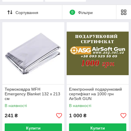
Сортування
0
Фільтри
Термоковдра MFH
Електронний подарунковий
Emergency Blanket 132 x 213
сертифікат на 1000 грн
см
AirSoft GUN
В наявності
В наявності
241
1 000
₴
₴
Купити
Купити