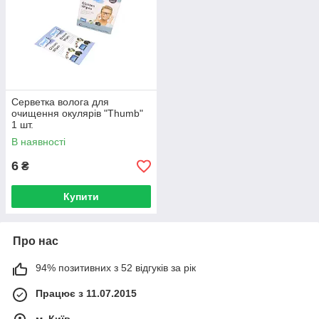
Серветка волога для
очищення окулярів "Thumb"
1 шт.
В наявності
6
₴
Купити
Про нас
94% позитивних з 52 відгуків за рік
Працює з 11.07.2015