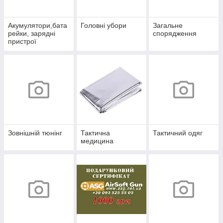
Акумулятори,бата
Головні убори
Загальне
рейки, зарядні
спорядження
пристрої
Зовнішній тюнінг
Тактична
Тактичний одяг
медицина