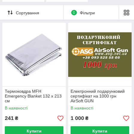
Сортування
0
Фільтри
Термоковдра MFH
Електронний подарунковий
Emergency Blanket 132 x 213
сертифікат на 1000 грн
см
AirSoft GUN
В наявності
В наявності
241
1 000
₴
₴
Купити
Купити