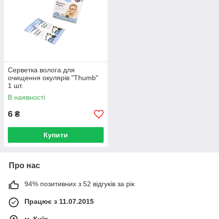
Серветка волога для
очищення окулярів "Thumb"
1 шт.
В наявності
6
₴
Купити
Про нас
94% позитивних з 52 відгуків за рік
Працює з 11.07.2015