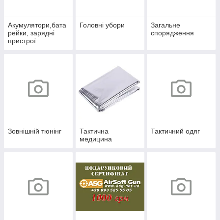
Акумулятори,бата
Головні убори
Загальне
рейки, зарядні
спорядження
пристрої
Зовнішній тюнінг
Тактична
Тактичний одяг
медицина