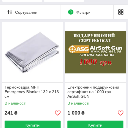
Сортування
0
Фільтри
Термоковдра MFH
Електронний подарунковий
Emergency Blanket 132 x 213
сертифікат на 1000 грн
см
AirSoft GUN
В наявності
В наявності
241
1 000
₴
₴
Купити
Купити