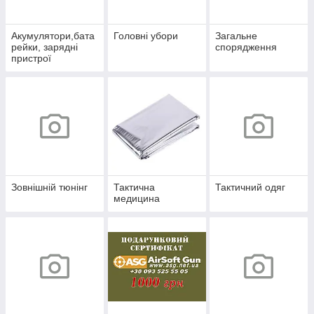
Акумулятори,бата
Головні убори
Загальне
рейки, зарядні
спорядження
пристрої
Зовнішній тюнінг
Тактична
Тактичний одяг
медицина