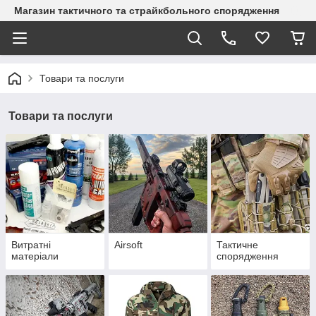
Магазин тактичного та страйкбольного спорядження
Товари та послуги
Товари та послуги
Витратні
Airsoft
Тактичне
матеріали
спорядження