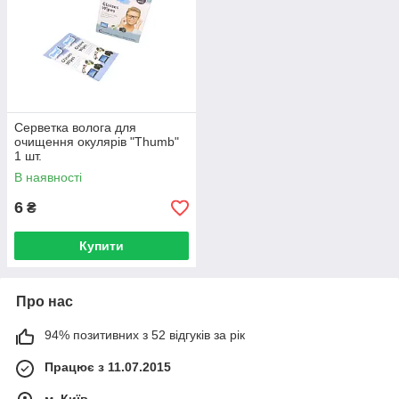
Серветка волога для
очищення окулярів "Thumb"
1 шт.
В наявності
6
₴
Купити
Про нас
94% позитивних з 52 відгуків за рік
Працює з 11.07.2015