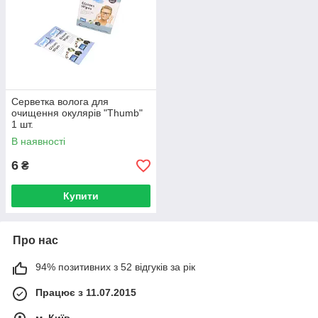
Серветка волога для
очищення окулярів "Thumb"
1 шт.
В наявності
6
₴
Купити
Про нас
94% позитивних з 52 відгуків за рік
Працює з 11.07.2015