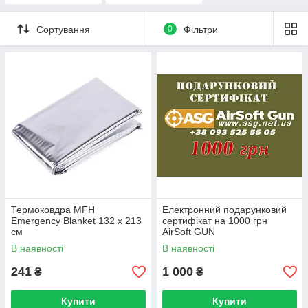
Сортування
0
Фільтри
Термоковдра MFH
Електронний подарунковий
Emergency Blanket 132 x 213
сертифікат на 1000 грн
см
AirSoft GUN
В наявності
В наявності
241
1 000
₴
₴
Купити
Купити