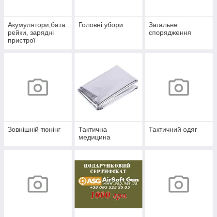
Акумулятори,бата
Головні убори
Загальне
рейки, зарядні
спорядження
пристрої
Зовнішній тюнінг
Тактична
Тактичний одяг
медицина