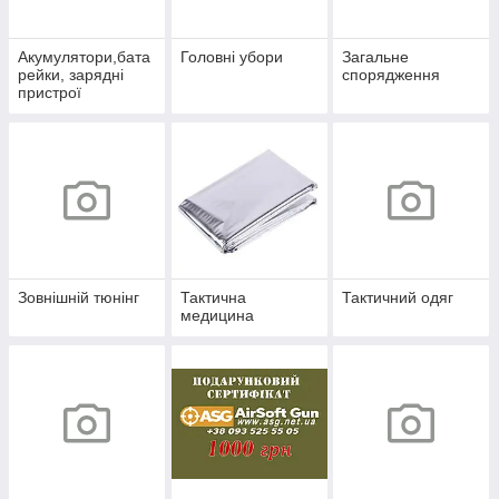
Акумулятори,бата
Головні убори
Загальне
рейки, зарядні
спорядження
пристрої
Зовнішній тюнінг
Тактична
Тактичний одяг
медицина