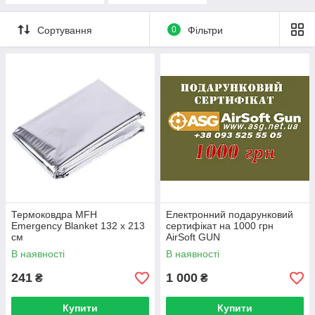
Сортування
0
Фільтри
Термоковдра MFH
Електронний подарунковий
Emergency Blanket 132 x 213
сертифікат на 1000 грн
см
AirSoft GUN
В наявності
В наявності
241
1 000
₴
₴
Купити
Купити