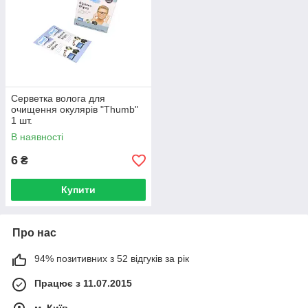
Серветка волога для
очищення окулярів "Thumb"
1 шт.
В наявності
6
₴
Купити
Про нас
94% позитивних з 52 відгуків за рік
Працює з 11.07.2015