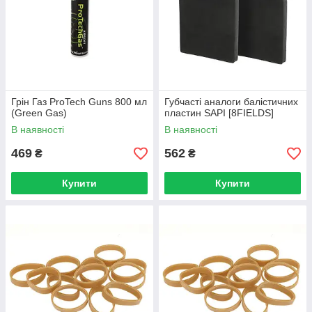
Грін Газ ProTech Guns 800 мл
Губчасті аналоги балістичних
(Green Gas)
пластин SAPI [8FIELDS]
В наявності
В наявності
469
562
₴
₴
Купити
Купити