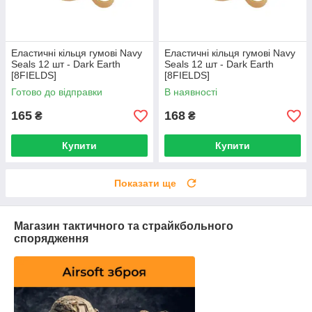
Еластичні кільця гумові Navy
Еластичні кільця гумові Navy
Seals 12 шт - Dark Earth
Seals 12 шт - Dark Earth
[8FIELDS]
[8FIELDS]
Готово до відправки
В наявності
165
168
₴
₴
Купити
Купити
Показати ще
Магазин тактичного та страйкбольного
спорядження