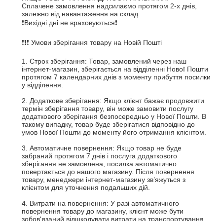
Сплачене замовлення надсилаємо протягом 2-х днів, 
залежно від навантаження на склад. 

❗Вихідні дні не враховуються❗

❗❗❗ Умови зберігання товару на Новій Пошті

1. Строк зберігання: Товар, замовлений через наш 
інтернет-магазин, зберігається на відділенні Нової Пошти 
протягом 7 календарних днів з моменту прибуття посилки 
у відділення. 

2. Додаткове зберігання: Якщо клієнт бажає продовжити 
термін зберігання товару, він може замовити послугу 
додаткового зберігання безпосередньо у Нової Пошти. В 
такому випадку, товар буде зберігатися відповідно до 
умов Нової Пошти до моменту його отримання клієнтом.

3. Автоматичне повернення: Якщо товар не буде 
забраний протягом 7 днів і послуга додаткового 
зберігання не замовлена, посилка автоматично 
повертається до нашого магазину. Після повернення 
товару, менеджери інтернет-магазину зв’яжуться з 
клієнтом для уточнення подальших дій.

4. Витрати на повернення: У разі автоматичного 
повернення товару до магазину, клієнт може бути 
зобов'язаний відшкодувати витрати на транспортування 