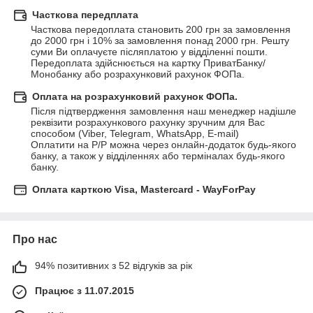
Часткова передплата
Часткова передоплата становить 200 грн за замовлення 
до 2000 грн і 10% за замовлення понад 2000 грн. Решту 
суми Ви оплачуєте післяплатою у відділенні пошти.

Передоплата здійснюється на картку ПриватБанку/
Монобанку або розрахунковий рахунок ФОПа.
Оплата на розрахунковий рахунок ФОПа.
Після підтвердження замовлення наш менеджер надішле 
реквізити розрахункового рахунку зручним для Вас 
способом (Viber, Telegram, WhatsApp, E-mail)

Оплатити на Р/Р можна через онлайн-додаток будь-якого 
банку, а також у відділеннях або терміналах будь-якого 
банку.
Оплата карткою Visa, Mastercard - WayForPay
Про нас
94% позитивних з 52 відгуків за рік
Працює з 11.07.2015