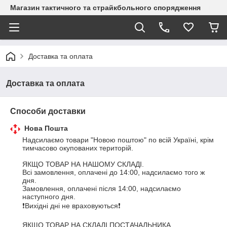
Магазин тактичного та страйкбольного спорядження
Доставка та оплата
Доставка та оплата
Способи доставки
Нова Пошта
Надсилаємо товари "Новою поштою" по всій Україні, крім 
тимчасово окупованих територій.

ЯКЩО ТОВАР НА НАШОМУ СКЛАДІ. 

Всі замовлення, оплачені до 14:00, надсилаємо того ж 
дня.

Замовлення, оплачені після 14:00, надсилаємо 
наступного дня.

❗Вихідні дні не враховуються❗

ЯКЩО ТОВАР НА СКЛАДІ ПОСТАЧАЛЬНИКА.
