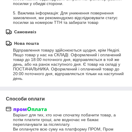
посилки у обидві сторони.

5. Важлива інформація: Для уникнення повернення 
замовлення, ми рекомендуємо відслідковувати статус 
посилки за номером ТТН та забирати товар
Самовивіз
Нова пошта
Відправлення товару здійснюються щодня, крім Неділі. 
Якщо товар у нас на СКЛАДІ. Оформлений і оплачений 
товар до 18:00 поточного дня, відправляється в той же 
день, або на ранок наступного дня. Є товар на складі у 
ПОСТАЧАЛЬНИКА. Оформлений і оплачений товар до 
20:00 поточного дня, відправляється тільки на наступний 
день.
Способи оплати
Варіант для тих, хто хоче спочатку побачити товар, а 
потім платити гроші, але водночас не бажає 
переплачувати за післяплату.

Ви оплачуєте всю суму на платформу ПРОМ, Пром 