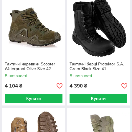
Тактичні черевики Scooter
Тактичні берці Protektor S.A.
Waterproof Olive Size 42
Grom Black Size 41
В наявності
В наявності
4 104
4 390
₴
₴
Купити
Купити