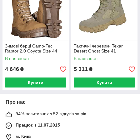
Зимові берці Camo-Tec
Тактичні черевики Texar
Raptor 2.0 Coyote Size 44
Desert Ghost Size 41
В наявності
В наявності
4 646
5 311
₴
₴
Купити
Купити
Про нас
94% позитивних з 52 відгуків за рік
Працює з 11.07.2015
м. Київ