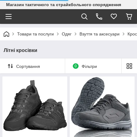
Магазин тактичного та страйкбольного спорядження
Товари та послуги
Одяг
Взуття та аксесуари
Крос
Літні кросівки
Сортування
0
Фільтри