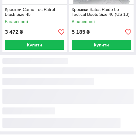
Кросівки Camo-Tec Patrol
Кросівки Bates Raide Lo
Black Size 45
Tactical Boots Size 46 (US 13)
В наявності
В наявності
3 472
5 185
₴
₴
Купити
Купити