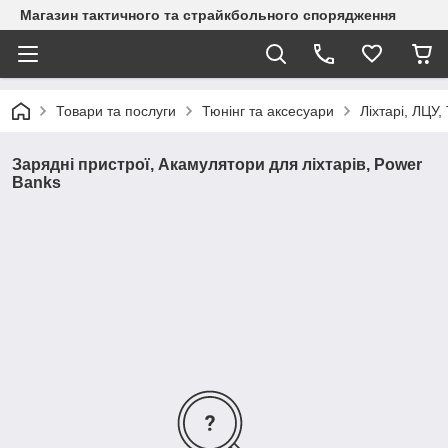
Магазин тактичного та страйкбольного спорядження
Товари та послуги
Тюнінг та аксесуари
Ліхтарі, ЛЦУ,
Зарядні пристрої, Акамулятори для ліхтарів, Power
Banks