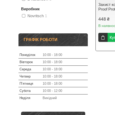
Захист 
Виробник
Proof Pro
Novritsch
1
448 ₴
В наявнос
Ку
ГРАФІК РОБОТИ
Понеділок
10:00
18:00
Вівторок
10:00
18:00
Середа
10:00
18:00
Четвер
10:00
18:00
Пʼятниця
10:00
18:00
Субота
10:00
12:00
Неділя
Вихідний