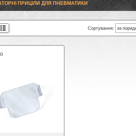
АТОРНІ ПРИЦІЛИ ДЛЯ ПНЕВМАТИКИ
80