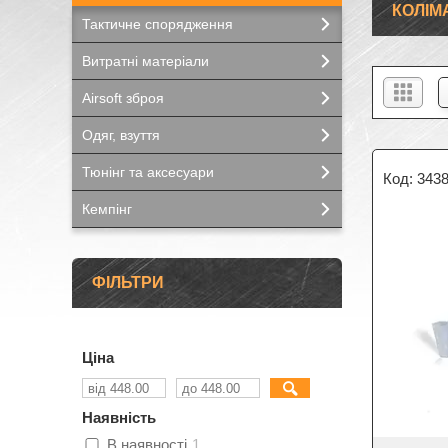
КОЛІМ
Тактичне спорядження
Витратні матеріали
Airsoft зброя
Одяг, взуття
Тюнінг та аксесуари
343
Кемпінг
ФІЛЬТРИ
Ціна
Наявність
В наявності
1