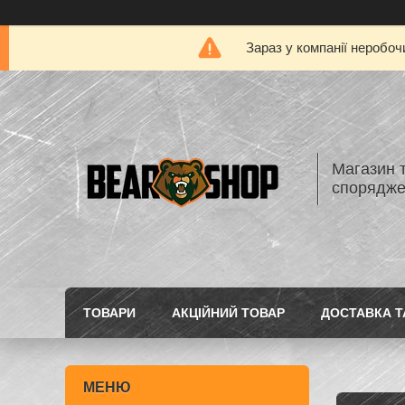
Зараз у компанії неробоч
Магазин 
спорядж
ТОВАРИ
АКЦІЙНИЙ ТОВАР
ДОСТАВКА Т