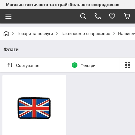
Магазин тактичного та страйкбольного спорядження
Товари та послуги
Тактическое снаряжение
Нашивки
Флаги
Сортування
0
Фільтри