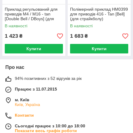
Приклад регульований для
Полімерний приклад HM0399
приводів M4 / M16 - tan
для приводів 416 - Tan [Bell]
[Double Bell / DBoys] (для
(для страйкболу)
страйкболу)
В наявності
В наявності
1 423
1 683
₴
₴
Купити
Купити
Про нас
94% позитивних з 52 відгуків за рік
Працює з 11.07.2015
м. Київ
Київ, Україна
Контакти
Сьогодні працює з 10:00 до 18:00
Показати весь графік роботи