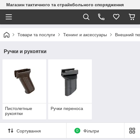
Магазин тактичного та страйкбольного спорядження
Товари та послуги
Тюнинг и аксессуары
Внешний тю
Ручки и рукоятки
Пистолетные
Ручки переноса
рукоятки
Сортування
0
Фільтри