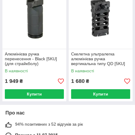
Алюмінієва ручка
Скелетна ультралегка
перенесення - Black [5KU]
алюмінієва ручка
(для страйкболу)
вертикальна типу QD [5KU]
(для страйкболу)
В наявності
В наявності
1 949
1 680
₴
₴
Купити
Купити
Про нас
94% позитивних з 52 відгуків за рік