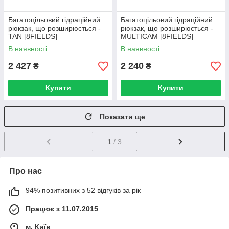
Багатоцільовий гідраційний
Багатоцільовий гідраційний
рюкзак, що розширюється -
рюкзак, що розширюється -
TAN [8FIELDS]
MULTICAM [8FIELDS]
В наявності
В наявності
2 427
2 240
₴
₴
Купити
Купити
Показати ще
1
/ 3
Про нас
94% позитивних з 52 відгуків за рік
Працює з 11.07.2015
м. Київ