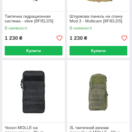
Тактична гидрационная
Штурмова панель на спину
система - olive [8FIELDS]
Mod.3 - Multicam [8FIELDS]
В наявності
В наявності
1 230
1 230
₴
₴
Купити
Купити
Чохол MOLLE на
3L тактичний рюкзак