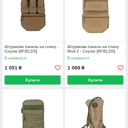
Штурмова панель на спину -
Штурмова панель на спину
Coyote [8FIELDS]
Mod.2 - Coyote [8FIELDS]
В наявності
В наявності
1 051
1 069
₴
₴
Купити
Купити