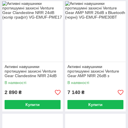
Активні навушники
Активні навушники
протишумні захисні Venture
протишумні захисні Venture
Gear Clandestine NRR 24dB
Gear AMP NRR 26dB з
(колір графіт)
Bluetooth (чорні)
В наявності
В наявності
2 890
7 140
₴
₴
Купити
Купити