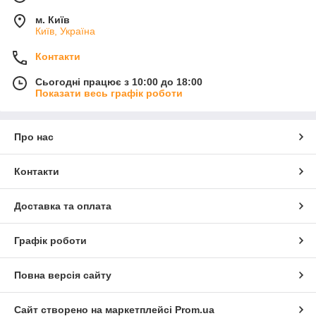
м. Київ
Київ, Україна
Контакти
Сьогодні працює з 10:00 до 18:00
Показати весь графік роботи
Про нас
Контакти
Доставка та оплата
Графік роботи
Повна версія сайту
Сайт створено на маркетплейсі
Prom.ua