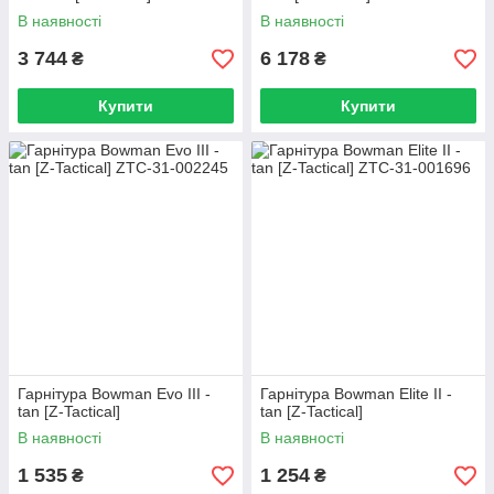
В наявності
В наявності
3 744
6 178
₴
₴
Купити
Купити
Гарнітура Bowman Evo III -
Гарнітура Bowman Elite II -
tan [Z-Tactical]
tan [Z-Tactical]
В наявності
В наявності
1 535
1 254
₴
₴