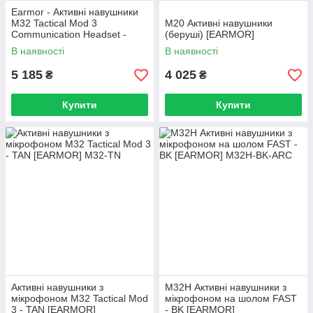
Earmor - Активні навушники
M32 Tactical Mod 3
M20 Активні навушники
Communication Headset -
(беруші) [EARMOR]
Black
В наявності
В наявності
5 185
4 025
₴
₴
Купити
Купити
Активні навушники з
M32H Активні навушники з
мікрофоном M32 Tactical Mod
мікрофоном на шолом FAST
3 - TAN [EARMOR]
- BK [EARMOR]