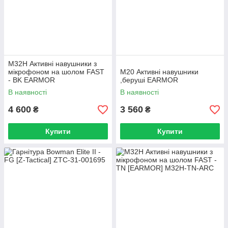
M32H Активні навушники з
мікрофоном на шолом FAST
M20 Активні навушники
- BK EARMOR
,беруші EARMOR
В наявності
В наявності
4 600
3 560
₴
₴
Купити
Купити