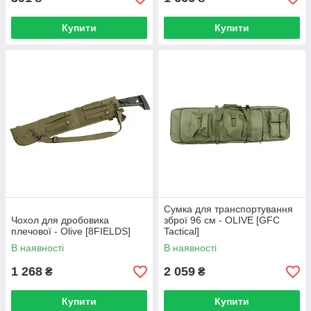
Купити
Купити
Сумка для транспортування
Чохол для дробовика
зброї 96 см - OLIVE [GFC
плечової - Olive [8FIELDS]
Tactical]
В наявності
В наявності
1 268
2 059
₴
₴
Купити
Купити