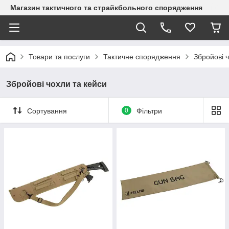
Магазин тактичного та страйкбольного спорядження
Товари та послуги
Тактичне спорядження
Збройові 
Збройові чохли та кейси
Сортування
0
Фільтри