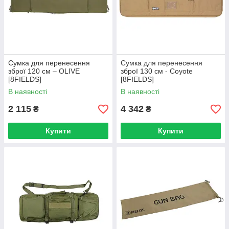
Сумка для перенесення
Сумка для перенесення
зброї 120 см – OLIVE
зброї 130 см - Coyote
[8FIELDS]
[8FIELDS]
В наявності
В наявності
2 115
4 342
₴
₴
Купити
Купити