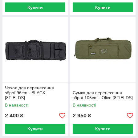
Купити
Купити
Чохол для перенесення
зброї 96cm - BLACK
Сумка для перенесення
[8FIELDS]
зброї 105cm - Olive [8FIELDS]
В наявності
В наявності
2 400
2 950
₴
₴
Купити
Купити