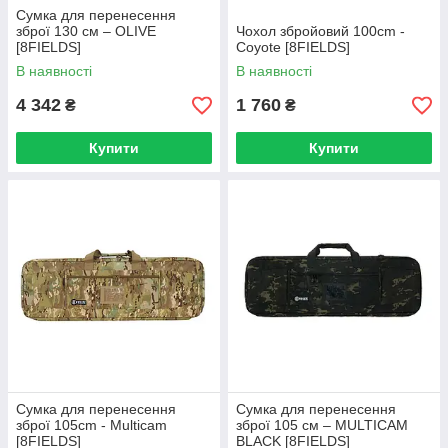
Сумка для перенесення
зброї 130 см – OLIVE
Чохол збройовий 100cm -
[8FIELDS]
Coyote [8FIELDS]
В наявності
В наявності
4 342
1 760
₴
₴
Купити
Купити
Сумка для перенесення
Сумка для перенесення
зброї 105cm - Multicam
зброї 105 см – MULTICAM
[8FIELDS]
BLACK [8FIELDS]