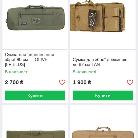
Сумка для перенесення
зброї 90 см — OLIVE
Сумка для зброї довжиною
[8FIELDS]
до 82 см TAN
В наявності
В наявності
2 700
1 900
₴
₴
Купити
Купити