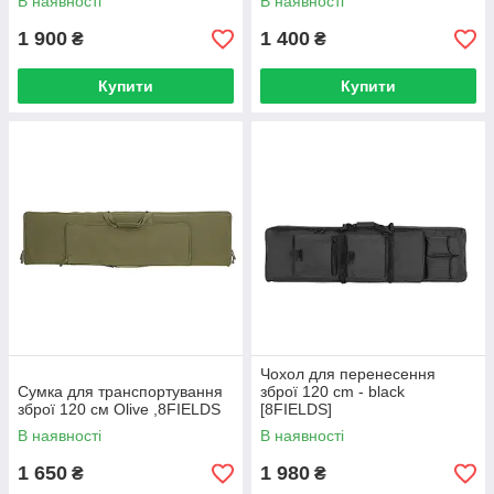
В наявності
В наявності
1 900
1 400
₴
₴
Купити
Купити
Чохол для перенесення
Сумка для транспортування
зброї 120 cm - black
зброї 120 см Olive ,8FIELDS
[8FIELDS]
В наявності
В наявності
1 650
1 980
₴
₴