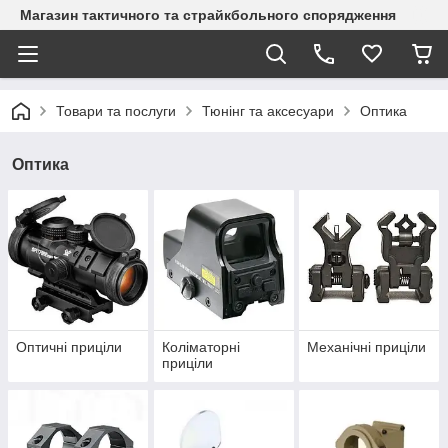
Магазин тактичного та страйкбольного спорядження
Товари та послуги
Тюнінг та аксесуари
Оптика
Оптика
Оптичні приціли
Коліматорні
Механічні приціли
приціли