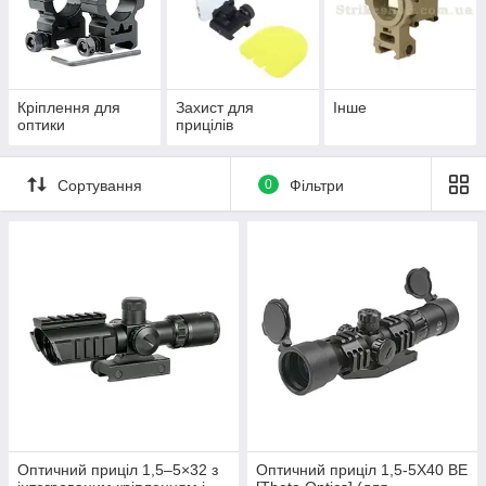
Кріплення для
Захист для
Інше
оптики
прицілів
Сортування
0
Фільтри
Оптичний приціл 1,5–5×32 з
Оптичний приціл 1,5-5X40 BE