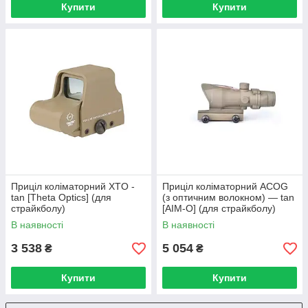
Купити
Купити
Приціл коліматорний XTO -
Приціл коліматорний ACOG
tan [Theta Optics] (для
(з оптичним волокном) — tan
страйкболу)
[AIM-O] (для страйкболу)
В наявності
В наявності
3 538
5 054
₴
₴
Купити
Купити