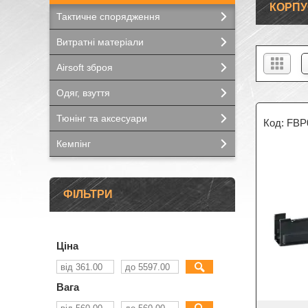
КОРПУС
Тактичне спорядження
Витратні матеріали
Airsoft зброя
Одяг, взуття
Тюнінг та аксесуари
FBP
Кемпінг
ФІЛЬТРИ
Ціна
Вага