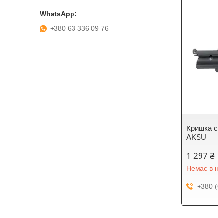
+380 63 336 09 76
Кришка с
AKSU
1 297 ₴
Немає в н
+380 (