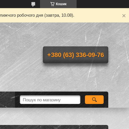
Кошик
ижчого робочого дня (завтра, 10.08).
+380 (63) 336-09-76