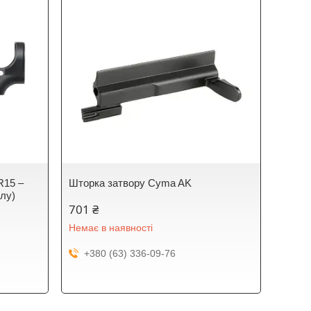
R15 –
Шторка затвору Cyma AK
олу)
701 ₴
Немає в наявності
+380 (63) 336-09-76