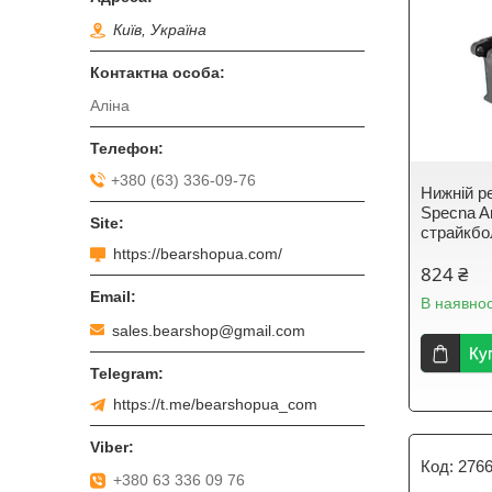
Київ, Україна
Аліна
+380 (63) 336-09-76
Нижній р
Specna 
страйкбо
https://bearshopua.com/
824 ₴
В наявнос
sales.bearshop@gmail.com
Ку
https://t.me/bearshopua_com
276
+380 63 336 09 76