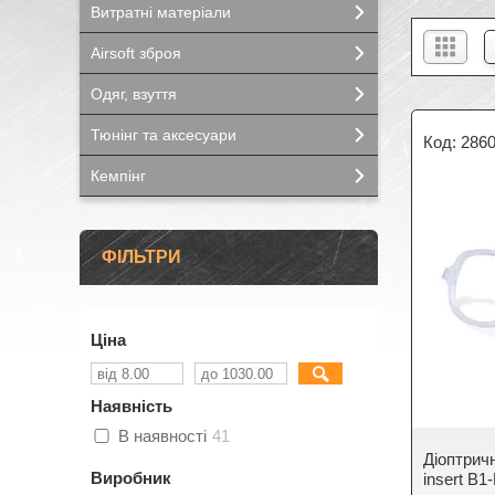
Витратні матеріали
Airsoft зброя
Одяг, взуття
Тюнінг та аксесуари
286
Кемпінг
ФІЛЬТРИ
Ціна
Наявність
В наявності
41
Діоптрич
Виробник
insert B1