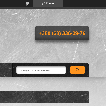
Кошик
+380 (63) 336-09-76