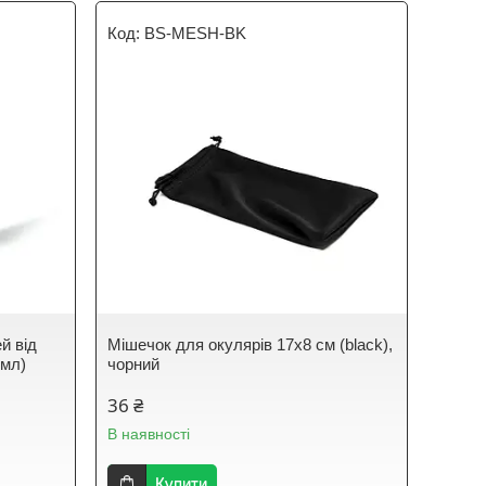
BS-MESH-BK
й від
Мішечок для окулярів 17х8 см (black),
 мл)
чорний
36 ₴
В наявності
Купити