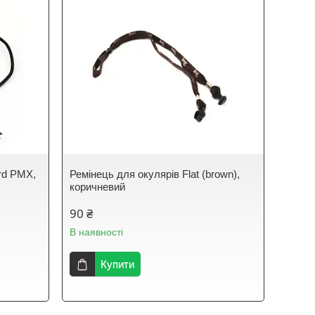
rd PMX,
Ремінець для окулярів Flat (brown),
коричневий
90 ₴
В наявності
Купити