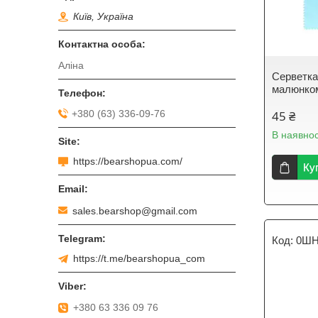
Київ, Україна
Аліна
Серветка
малюнком
+380 (63) 336-09-76
45 ₴
В наявнос
https://bearshopua.com/
Ку
sales.bearshop@gmail.com
0Ш
https://t.me/bearshopua_com
+380 63 336 09 76