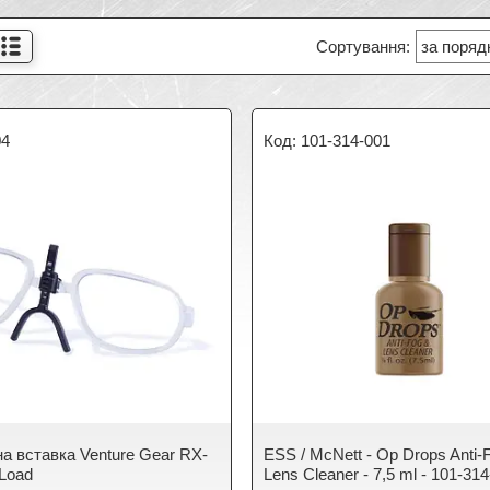
04
101-314-001
на вставка Venture Gear RX-
ESS / McNett - Op Drops Anti-
-Load
Lens Cleaner - 7,5 ml - 101-31