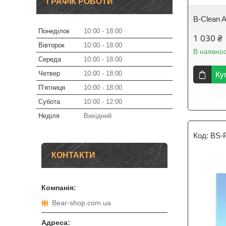
ГРАФІК РОБОТИ
B-Clean An
Понеділок
10:00
18:00
1 030 ₴
Вівторок
10:00
18:00
В наявнос
Середа
10:00
18:00
Четвер
10:00
18:00
Ку
Пʼятниця
10:00
18:00
Субота
10:00
12:00
Неділя
Вихідний
BS-
КОНТАКТИ
Bear-shop.com.ua