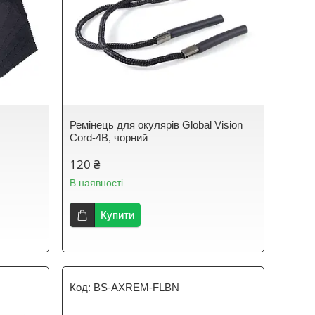
Ремінець для окулярів Global Vision
Cord-4B, чорний
120 ₴
В наявності
Купити
BS-AXREM-FLBN