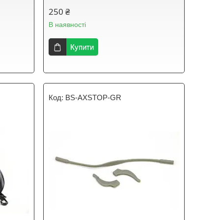
250 ₴
В наявності
Купити
BS-AXSTOP-GR