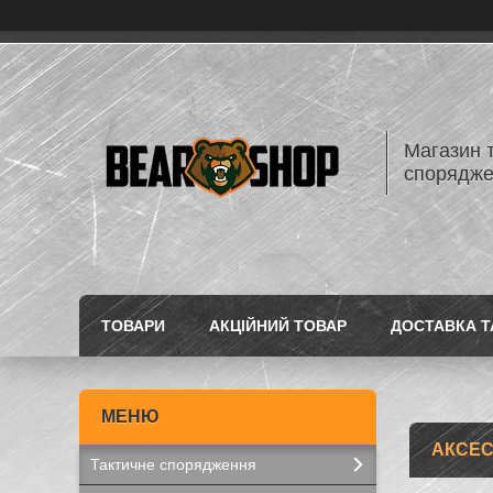
Магазин 
спорядж
ТОВАРИ
АКЦІЙНИЙ ТОВАР
ДОСТАВКА Т
АКСЕ
Тактичне спорядження