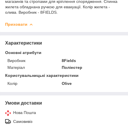
магазинів та стропами для кріплення спорядження. Спинка
жилета обладнана ручкою для евакуації. Колір жилета -
олива. Виробник - 8FIELDS.
Приховати
Характеристики
Основні атрибути
Виробник
8Fields
Матеріал
Поліестер
Користувальницькі характеристики
Колір
Olive
Умови доставки
Нова Пошта
Самовивіз