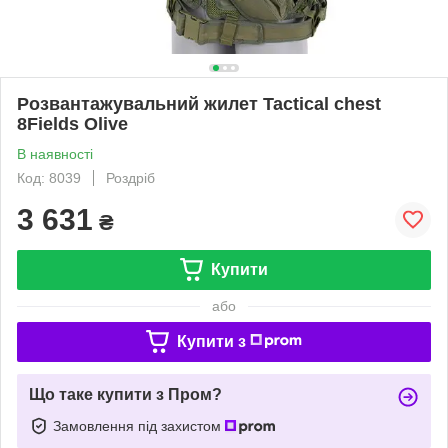
Розвантажувальний жилет Tactical chest
8Fields Olive
В наявності
Код: 8039
Роздріб
3 631
₴
Купити
або
Купити з
Що таке купити з Пром?
Замовлення під захистом