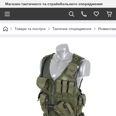
Магазин тактичного та страйкбольного спорядження
Товари та послуги
Тактичне спорядження
Розвантаж