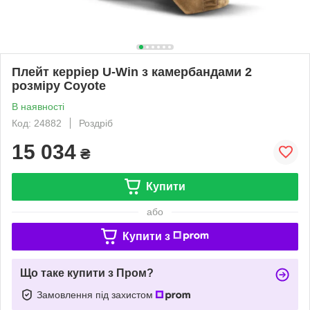
Плейт керріер U-Win з камербандами 2
розміру Coyote
В наявності
Код: 24882
Роздріб
15 034
₴
Купити
або
Купити з
Що таке купити з Пром?
Замовлення під захистом