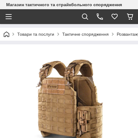
Магазин тактичного та страйкбольного спорядження
Товари та послуги
Тактичне спорядження
Розвантаж