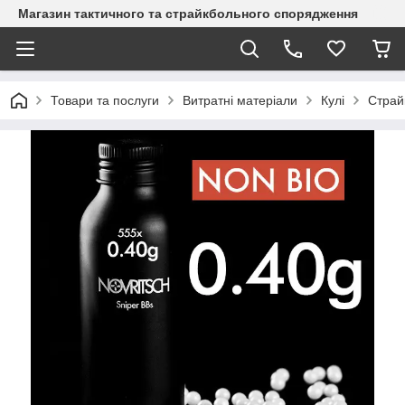
Магазин тактичного та страйкбольного спорядження
Товари та послуги
Витратні матеріали
Кулі
Страйк