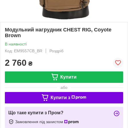
Модульний нагрудник CHEST RIG, Coyote
Brown
В наявності
Код: EM9557CB_BR
Роздріб
2 760
₴
Купити
або
Купити з
Що таке купити з Пром?
Замовлення під захистом