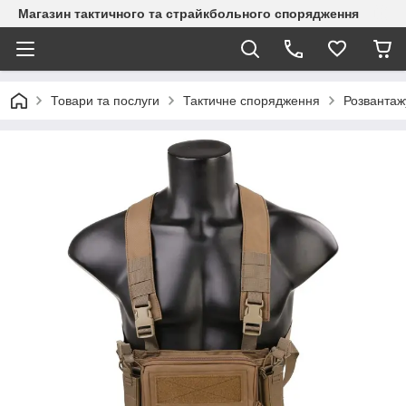
Магазин тактичного та страйкбольного спорядження
Товари та послуги
Тактичне спорядження
Розвантаж