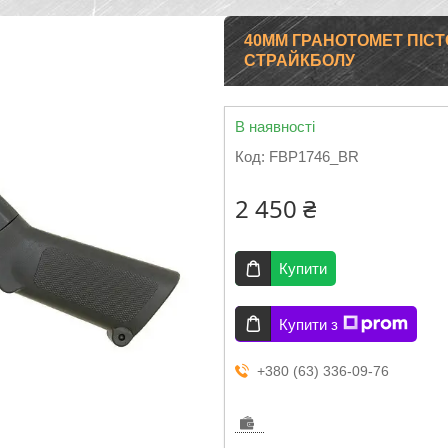
40MM ГРАНОТОМЕТ ПІСТ
СТРАЙКБОЛУ
В наявності
Код:
FBP1746_BR
2 450 ₴
Купити
Купити з
+380 (63) 336-09-76