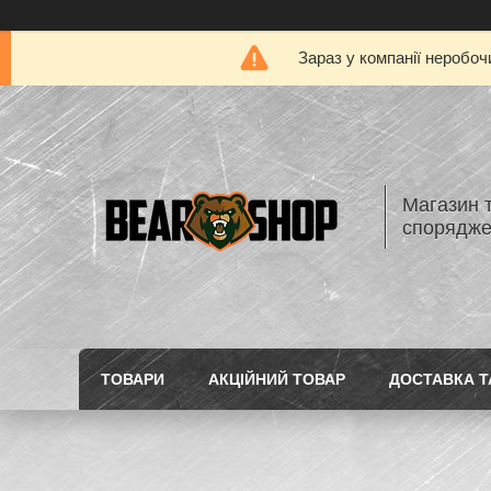
Зараз у компанії неробоч
Магазин 
спорядж
ТОВАРИ
АКЦІЙНИЙ ТОВАР
ДОСТАВКА Т