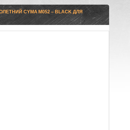
ОЛЕТНИЙ CYMA M052 – BLACK ДЛЯ