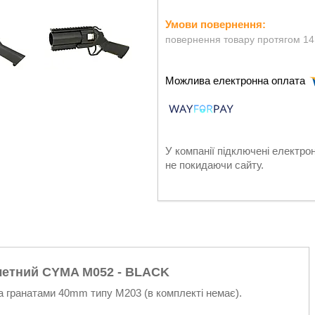
повернення товару протягом 14
У компанії підключені електро
не покидаючи сайту.
летний CYMA M052 - BLACK
ма гранатами 40mm типу M203 (в комплекті немає).