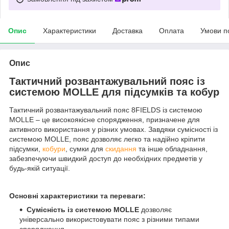
Опис
Характеристики
Доставка
Оплата
Умови п
Опис
Тактичний розвантажувальний пояс із
системою MOLLE для підсумків та кобур
Тактичний розвантажувальний пояс 8FIELDS із системою
MOLLE – це високоякісне спорядження, призначене для
активного використання у різних умовах. Завдяки сумісності із
системою MOLLE, пояс дозволяє легко та надійно кріпити
підсумки,
кобури
, сумки для
скидання
та інше обладнання,
забезпечуючи швидкий доступ до необхідних предметів у
будь-якій ситуації.
Основні характеристики та переваги:
Сумісність із системою MOLLE
дозволяє
універсально використовувати пояс з різними типами