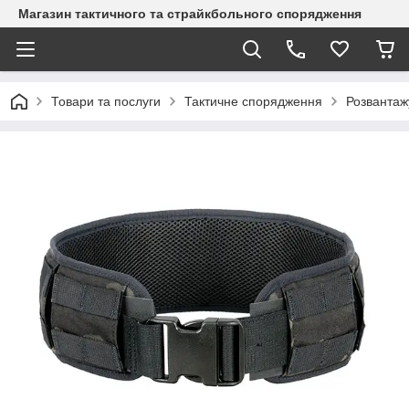
Магазин тактичного та страйкбольного спорядження
Товари та послуги
Тактичне спорядження
Розвантаж