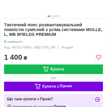
Тактичний пояс розвантажувальний
повністю сумісний з усіма системами MOLLE,
L, MB 8FIELDS PREMIUM
В наявності
Код: M51617008-L-MB(COR)_BR
Роздріб
1 400
₴
Купити
або
Купити з
Що таке купити з Пром?
Замовлення під захистом