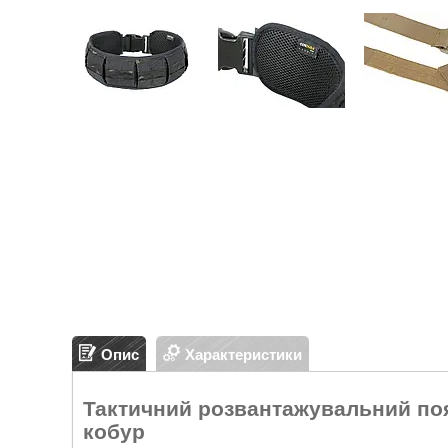
Опис
Характеристики
Тактичний розвантажувальний поя
кобур