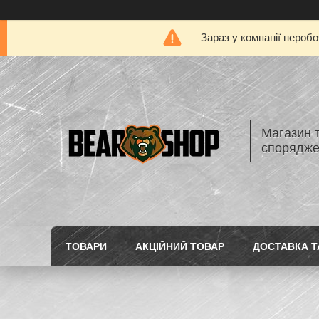
Зараз у компанії нероб
Магазин 
спорядж
ТОВАРИ
АКЦІЙНИЙ ТОВАР
ДОСТАВКА Т