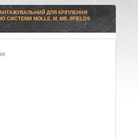
АНТАЖУВАЛЬНИЙ ДЛЯ КРІПЛЕННЯ
ОЮ СИСТЕМИ MOLLE, M, MB, 8FIELDS
BR