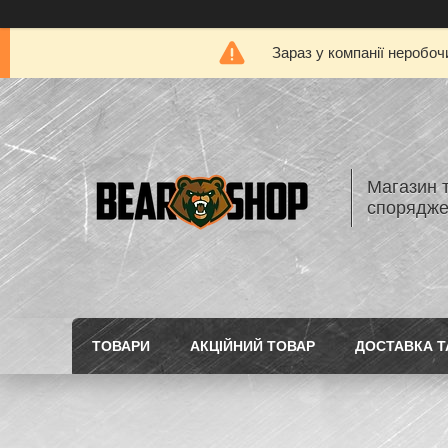
Зараз у компанії неробоч
Магазин 
спорядж
ТОВАРИ
АКЦІЙНИЙ ТОВАР
ДОСТАВКА Т