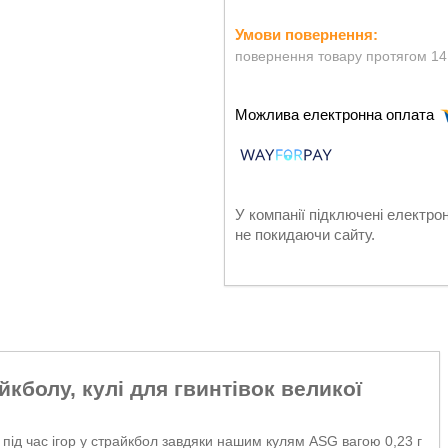
повернення товару протягом 14
У компанії підключені електро
не покидаючи сайту.
йкболу, кулі для гвинтівок великої
 під час ігор у страйкбол завдяки нашим кулям ASG вагою 0,23 г