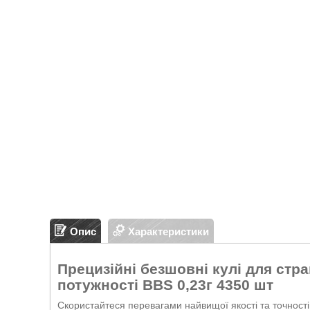
Опис
Характеристики
Прецизійні безшовні кулі для стра
потужності BBS 0,23г 4350 шт
Скористайтеся перевагами найвищої якості та точності