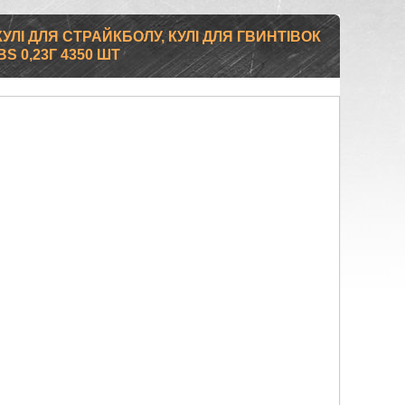
УЛІ ДЛЯ СТРАЙКБОЛУ, КУЛІ ДЛЯ ГВИНТІВОК
S 0,23Г 4350 ШТ