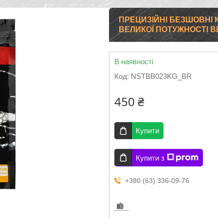
ПРЕЦИЗІЙНІ БЕЗШОВНІ К
ВЕЛИКОЇ ПОТУЖНОСТІ BB
В наявності
Код:
NSTBB023KG_BR
450 ₴
Купити
Купити з
+380 (63) 336-09-76