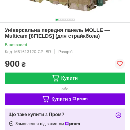
Універсальна передня панель MOLLE —
Multicam [8FIELDS] (для страйкбола)
В наявності
Код: M51613120-CP_BR
Роздріб
900
₴
Купити
або
Купити з
Що таке купити з Пром?
Замовлення під захистом