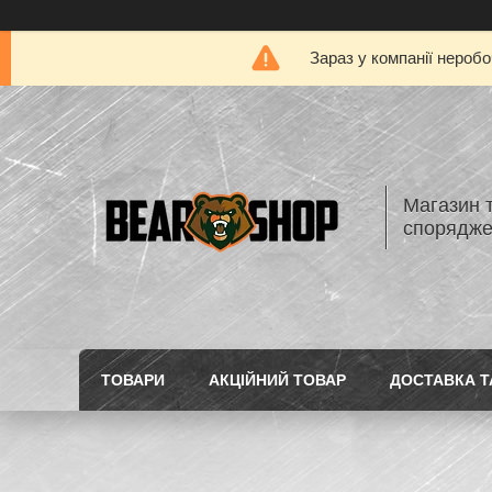
Зараз у компанії нероб
Магазин 
спорядж
ТОВАРИ
АКЦІЙНИЙ ТОВАР
ДОСТАВКА Т