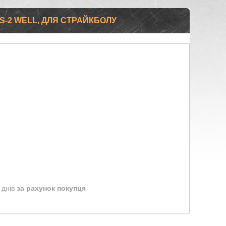
S-2 WELL, ДЛЯ СТРАЙКБОЛУ
 днів
за рахунок покупця