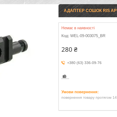
АДАПТЕР СОШОК RIS AP
Немає в наявності
Код:
WEL-09-003075_BR
280 ₴
+380 (63) 336-09-76
повернення товару протягом 14