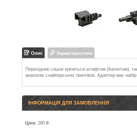
Опис
Характеристики
Перехідник сошок кріпиться штифтом (багнетом), та
аналогах снайперських гвинтівок. Адаптер має набі
ІНФОРМАЦІЯ ДЛЯ ЗАМОВЛЕННЯ
Ціна:
280 ₴