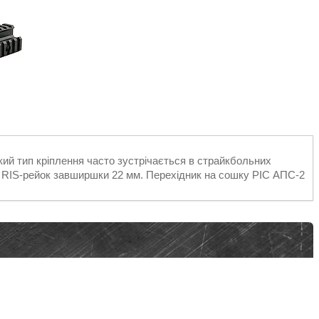
кий тип кріплення часто зустрічається в страйкбольних
р RIS-рейок завширшки 22 мм. Перехідник на сошку РІС АПС-2