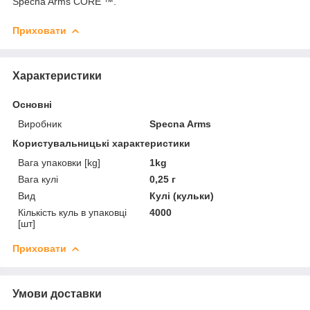
Specna Arms CORE ™.
Приховати
Характеристики
Основні
Виробник
Specna Arms
Користувальницькі характеристики
Вага упаковки [kg]
1kg
Вага кулі
0,25 г
Вид
Кулі (кульки)
Кількість куль в упаковці
4000
[шт]
Приховати
Умови доставки