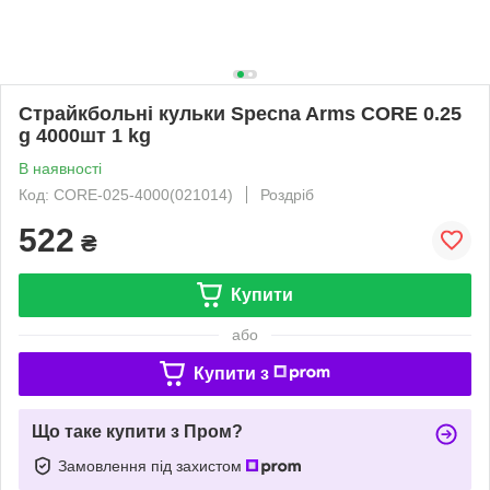
Страйкбольні кульки Specna Arms CORE 0.25
g 4000шт 1 kg
В наявності
Код: CORE-025-4000(021014)
Роздріб
522
₴
Купити
або
Купити з
Що таке купити з Пром?
Замовлення під захистом