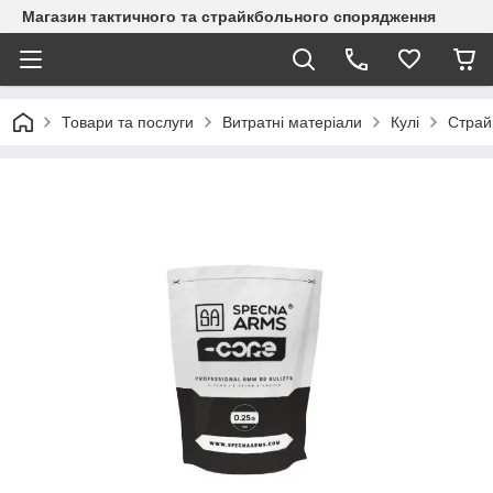
Магазин тактичного та страйкбольного спорядження
Товари та послуги
Витратні матеріали
Кулі
Страй