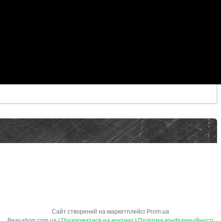
Сайт створений на маркетплейсі
Prom.ua
Bear-shop.com.ua |
Поскаржитися на контент
|
Політика конфіденційності