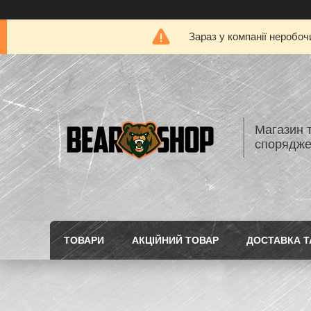
Зараз у компанії неробоч
Магазин 
спорядж
ТОВАРИ
АКЦІЙНИЙ ТОВАР
ДОСТАВКА Т