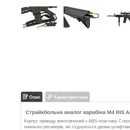
Опис
Характеристики
Страйкбольна аналог карабіна M4 RIS A
Корпус приводу виготовлений з ABS-пластику. Ствол
нижнього ресиверів, які з'єднуються двома штифтами