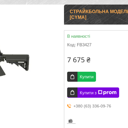
СТРАЙКБОЛЬНА МОДЕЛЬ 
[CYMA]
В наявності
Код:
FB3427
7 675 ₴
Купити
Купити з
+380 (63) 336-09-76