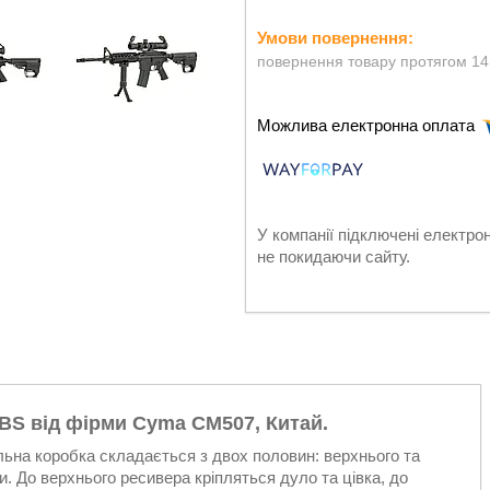
повернення товару протягом 14
У компанії підключені електро
не покидаючи сайту.
BS від фірми Cyma CM507, Китай.
ьна коробка складається з двох половин: верхнього та
. До верхнього ресивера кріпляться дуло та цівка, до