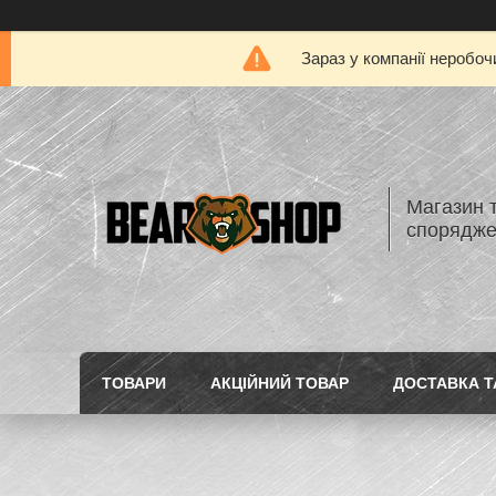
Зараз у компанії неробоч
Магазин 
спорядж
ТОВАРИ
АКЦІЙНИЙ ТОВАР
ДОСТАВКА Т