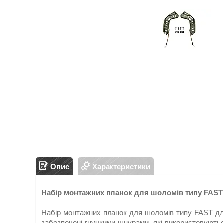
Опис
Характеристики
Набір монтажних планок для шоломів типу FAST
Набір монтажних планок для шоломів типу FAST дл
забезпечені гнучкими шнурами, які використовують