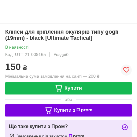
Кліпси для кріплення окулярів типу gogli
(19mm) - black [Ultimate Tactical]
В наявності
Код: UTT-21-009165
Роздріб
150
₴
Мінімальна сума замовлення на сайті — 200 ₴
Купити
або
Купити з
Що таке купити з Пром?
Замовлення під захистом