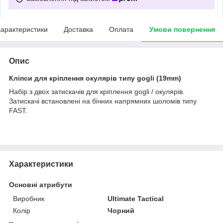
арактеристики
Доставка
Оплата
Умови повернення
Опис
Кліпси для кріплення окулярів типу gogli (19mm)
Набір з двох затискачів для кріплення gogli / окулярів.
Затискачі встановлені на бічних напрямних шоломів типу
FAST.
Характеристики
Основні атрибути
Виробник
Ultimate Tactical
Колір
Чорний