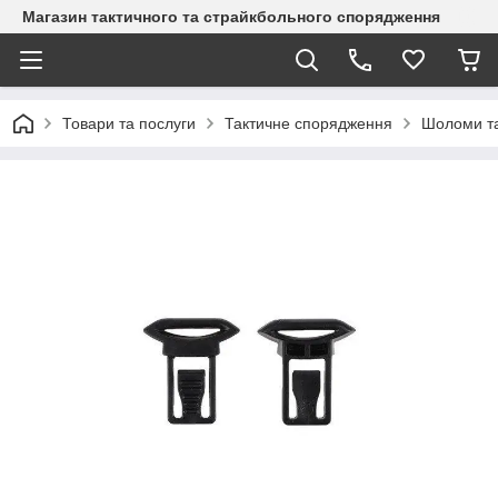
Магазин тактичного та страйкбольного спорядження
Товари та послуги
Тактичне спорядження
Шоломи та