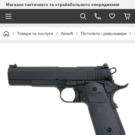
Магазин тактичного та страйкбольного спорядження
Товари та послуги
Airsoft
Пістолети і револьвери