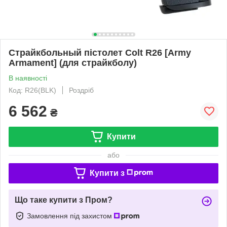
Страйкбольный пістолет Colt R26 [Army
Armament] (для страйкболу)
В наявності
Код: R26(BLK)
Роздріб
6 562
₴
Купити
або
Купити з
Що таке купити з Пром?
Замовлення під захистом