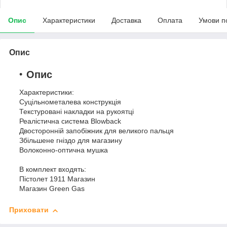
Опис
Характеристики
Доставка
Оплата
Умови п
Опис
Опис
Характеристики:
Суцільнометалева конструкція
Текстуровані накладки на рукоятці
Реалістична система Blowback
Двосторонній запобіжник для великого пальця
Збільшене гніздо для магазину
Волоконно-оптична мушка
В комплект входять:
Пістолет 1911 Магазин
Магазин Green Gas
Приховати