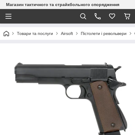
Магазин тактичного та страйкбольного спорядження
Товари та послуги
Airsoft
Пістолети і револьвери