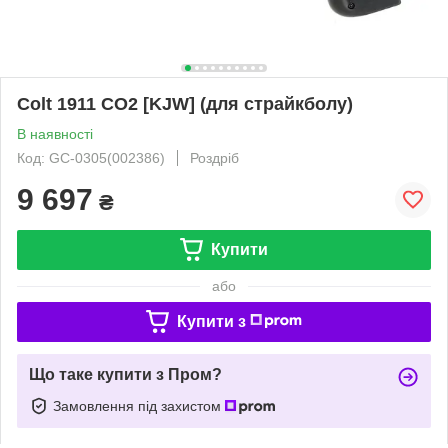
Colt 1911 CO2 [KJW] (для страйкболу)
В наявності
Код: GC-0305(002386)
Роздріб
9 697
₴
Купити
або
Купити з
Що таке купити з Пром?
Замовлення під захистом