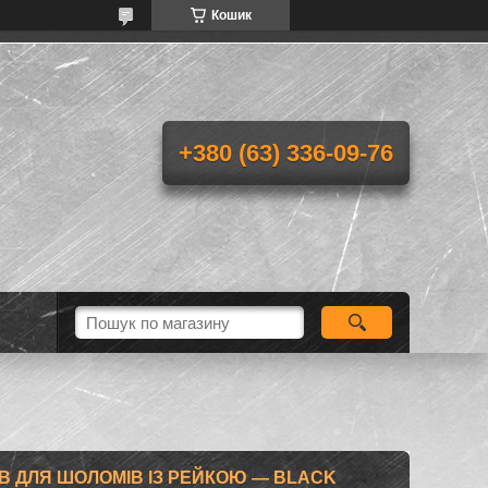
Кошик
+380 (63) 336-09-76
В ДЛЯ ШОЛОМІВ ІЗ РЕЙКОЮ — BLACK