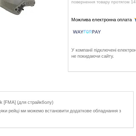
повернення товару протягом 14
У компанії підключені електро
не покидаючи сайту.
k [FMA] (для страйкболу)
дяки рейці ми можемо встановити додаткове обладнання з