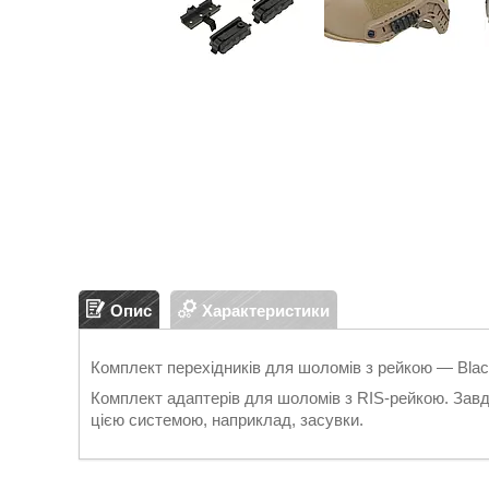
Опис
Характеристики
Комплект перехідників для шоломів з рейкою — Blac
Комплект адаптерів для шоломів з RIS-рейкою. Зав
цією системою, наприклад, засувки.