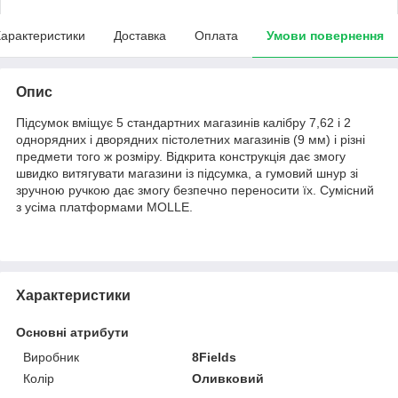
арактеристики
Доставка
Оплата
Умови повернення
Опис
Підсумок вміщує 5 стандартних магазинів калібру 7,62 і 2
однорядних і дворядних пістолетних магазинів (9 мм) і різні
предмети того ж розміру. Відкрита конструкція дає змогу
швидко витягувати магазини із підсумка, а гумовий шнур зі
зручною ручкою дає змогу безпечно переносити їх. Сумісний
з усіма платформами MOLLE.
Характеристики
Основні атрибути
Виробник
8Fields
Колір
Оливковий