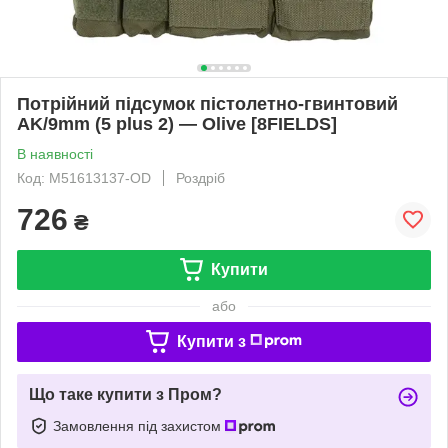
Потрійний підсумок пістолетно-гвинтовий
AK/9mm (5 plus 2) — Olive [8FIELDS]
В наявності
Код: M51613137-OD
Роздріб
726
₴
Купити
або
Купити з
Що таке купити з Пром?
Замовлення під захистом