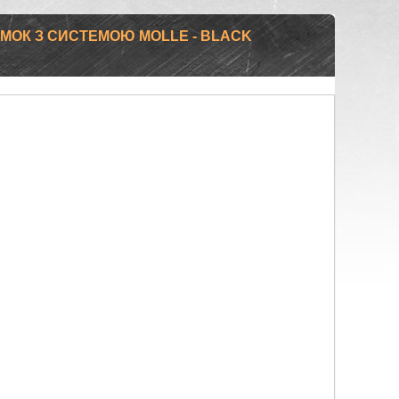
МОК З СИСТЕМОЮ MOLLE - BLACK