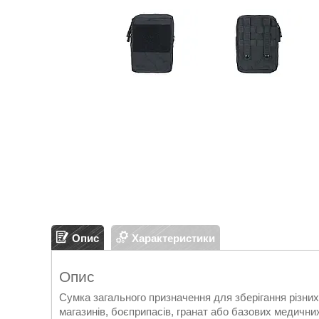
Опис
Характеристики
Опис
Сумка загального призначення для зберігання різних
магазинів, боєприпасів, гранат або базових медичн