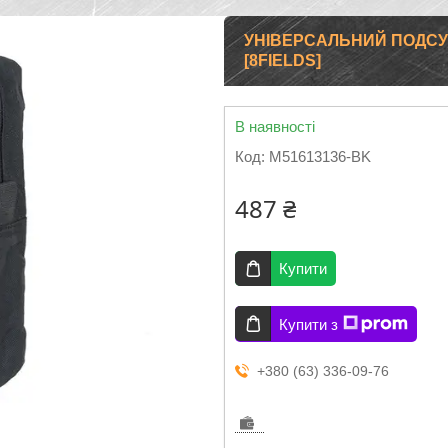
УНІВЕРСАЛЬНИЙ ПОДСУ
[8FIELDS]
В наявності
Код:
M51613136-BK
487 ₴
Купити
Купити з
+380 (63) 336-09-76