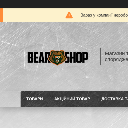
Зараз у компанії нероб
Магазин 
спорядж
ТОВАРИ
АКЦІЙНИЙ ТОВАР
ДОСТАВКА Т