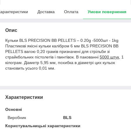
арактеристики
Доставка
Оплата
Умови повернення
Опис
Кульки BLS PRECISION BB PELLETS – 0.20g -5000шт - 1kg
Пластикові якісні кульки калібром 6 мм BLS PRECISION BB
PELLETS вагою 0,20 грамів призначені для стрільби зі
страйкбольних пістолетів і гвинтівок. В пакованні
5000 штук
, 1
кілограм. Діаметр 5,95 мм, похибка в діаметрі цих кульок
становить усього 0,01 мм.
Характеристики
Основні
Виробник
BLS
Користувальницькі характеристики