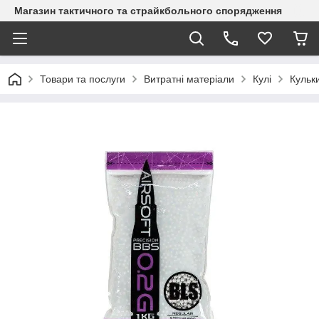
Магазин тактичного та страйкбольного спорядження
Товари та послуги
Витратні матеріали
Кулі
Кульк