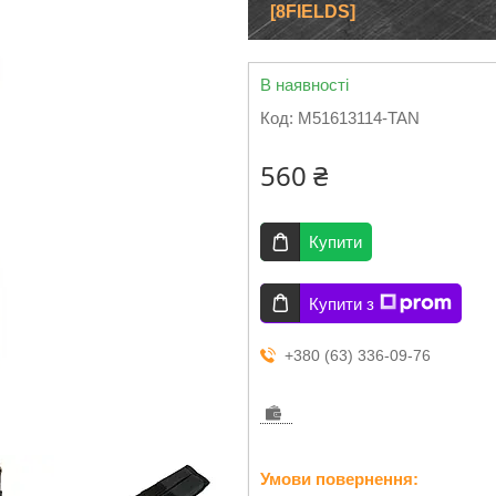
[8FIELDS]
В наявності
Код:
M51613114-TAN
560 ₴
Купити
Купити з
+380 (63) 336-09-76