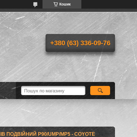
Кошик
+380 (63) 336-09-76
ІВ ПОДВІЙНИЙ P90/UMP/MP5 - COYOTE