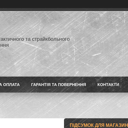
тактичного та страйкбольного
ення
А ОПЛАТА
ГАРАНТІЯ ТА ПОВЕРНЕННЯ
КОНТАКТИ
ПІДСУМОК ДЛЯ МАГАЗИН