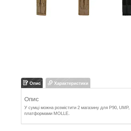
Опис
Характеристики
Опис
У сумці можна розмістити 2 магазину для P90, UMP, M
платформами MOLLE.