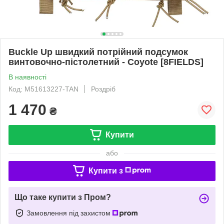
Buckle Up швидкий потрійний подсумок
винтовочно-пістолетний - Coyote [8FIELDS]
В наявності
Код: M51613227-TAN
Роздріб
1 470
₴
Купити
або
Купити з
Що таке купити з Пром?
Замовлення під захистом