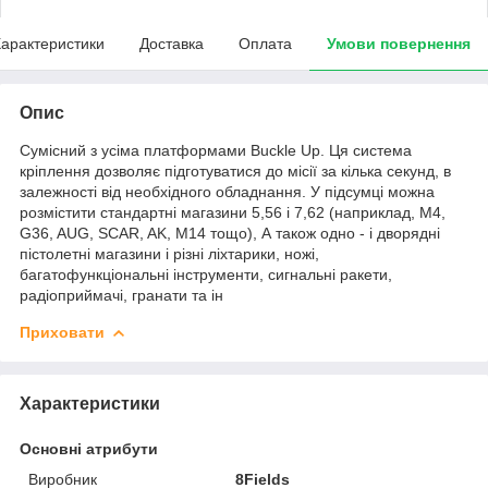
арактеристики
Доставка
Оплата
Умови повернення
Опис
Сумісний з усіма платформами Buckle Up. Ця система
кріплення дозволяє підготуватися до місії за кілька секунд, в
залежності від необхідного обладнання. У підсумці можна
розмістити стандартні магазини 5,56 і 7,62 (наприклад, M4,
G36, AUG, SCAR, AK, M14 тощо), А також одно - і дворядні
пістолетні магазини і різні ліхтарики, ножі,
багатофункціональні інструменти, сигнальні ракети,
радіоприймачі, гранати та ін
Приховати
Характеристики
Основні атрибути
Виробник
8Fields