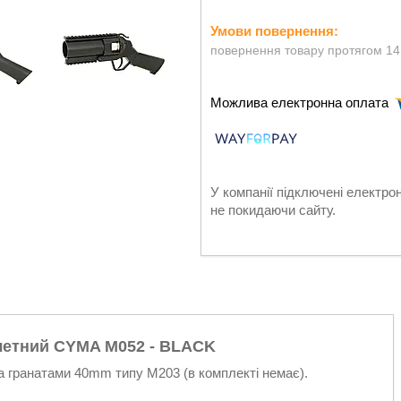
повернення товару протягом 14
У компанії підключені електро
не покидаючи сайту.
летний CYMA M052 - BLACK
ма гранатами 40mm типу M203 (в комплекті немає).