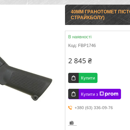
40MM ГРАНОТОМЕТ ПІСТ
СТРАЙКБОЛУ)
В наявності
Код:
FBP1746
2 845 ₴
Купити
Купити з
+380 (63) 336-09-76