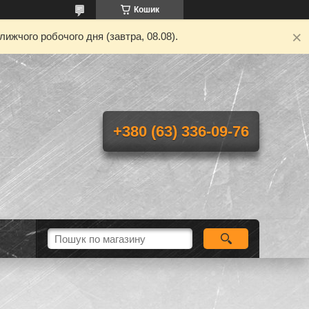
Кошик
ижчого робочого дня (завтра, 08.08).
+380 (63) 336-09-76