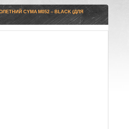
ОЛЕТНИЙ CYMA M052 – BLACK (ДЛЯ