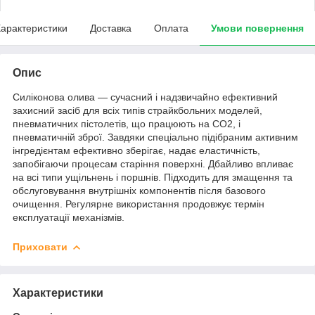
арактеристики
Доставка
Оплата
Умови повернення
Опис
Силіконова олива — сучасний і надзвичайно ефективний
захисний засіб для всіх типів страйкбольних моделей,
пневматичних пістолетів, що працюють на CO2, і
пневматичній зброї. Завдяки спеціально підібраним активним
інгредієнтам ефективно зберігає, надає еластичність,
запобігаючи процесам старіння поверхні. Дбайливо впливає
на всі типи ущільнень і поршнів. Підходить для змащення та
обслуговування внутрішніх компонентів після базового
очищення. Регулярне використання продовжує термін
експлуатації механізмів.
Приховати
Характеристики