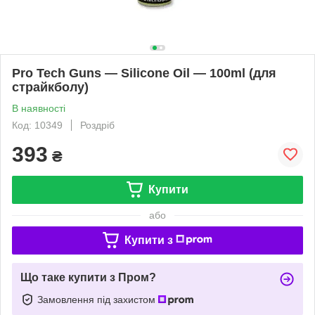
Pro Tech Guns — Silicone Oil — 100ml (для
страйкболу)
В наявності
Код: 10349
Роздріб
393
₴
Купити
або
Купити з
Що таке купити з Пром?
Замовлення під захистом