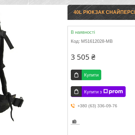
40L РЮКЗАК СНАЙПЕРСЬ
В наявності
Код:
M51612028-MB
3 505 ₴
Купити
Купити з
+380 (63) 336-09-76