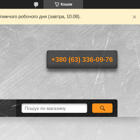
Кошик
ижчого робочого дня (завтра, 10.08).
+380 (63) 336-09-76