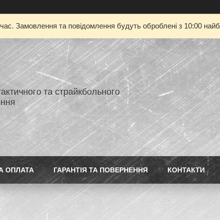
 час. Замовлення та повідомлення будуть оброблені з 10:00 найбл
тактичного та страйкбольного
ення
А ОПЛАТА
ГАРАНТІЯ ТА ПОВЕРНЕННЯ
КОНТАКТИ