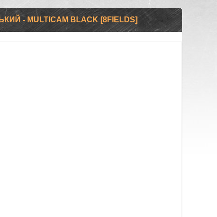
КИЙ - MULTICAM BLACK [8FIELDS]