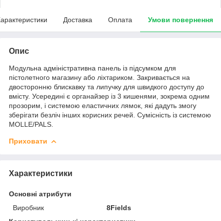
арактеристики
Доставка
Оплата
Умови повернення
Опис
Модульна адміністративна панель із підсумком для
пістолетного магазину або ліхтариком. Закривається на
двосторонню блискавку та липучку для швидкого доступу до
вмісту. Усередині є органайзер із 3 кишенями, зокрема одним
прозорим, і системою еластичних лямок, які дадуть змогу
зберігати безліч інших корисних речей. Сумісність із системою
MOLLE/PALS.
Приховати
Характеристики
Основні атрибути
Виробник
8Fields