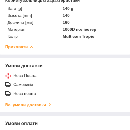
Користувальницькі характеристики
Вага [g]
140 g
Высота [mm]
140
Довжина [мм]
160
Матеріал
1000D поліестер
Колір
Multicam Tropic
Приховати
Умови доставки
Нова Пошта
Самовивіз
Нова пошта
Всі умови доставки
Умови оплати